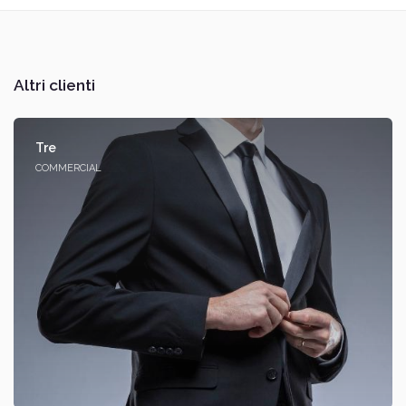
Altri clienti
Tre
COMMERCIAL