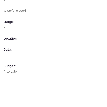
@ Stefano Boeri
Luogo:
-
Location:
-
Data:
-
Budget:
Riservato