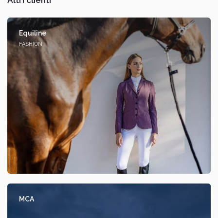
Equiline
FASHION
MCA