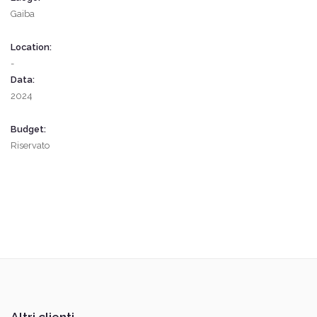
Gaiba
Location:
-
Data:
2024
Budget:
Riservato
Altri clienti