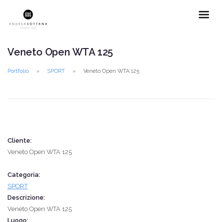
Veneto Open WTA 125
Portfolio
SPORT
Veneto Open WTA 125
Cliente:
Veneto Open WTA 125
Categoria:
SPORT
Descrizione:
Veneto Open WTA 125
Luogo: