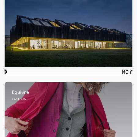
Equiline
FASHION