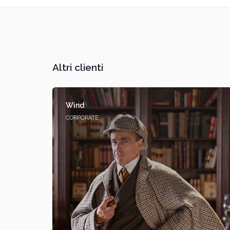
Altri clienti
Wind
CORPORATE