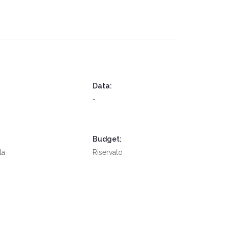
Data:
-
Budget:
la
Riservato