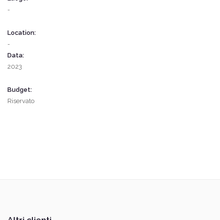
-
Location:
-
Data:
2023
Budget:
Riservato
Altri clienti