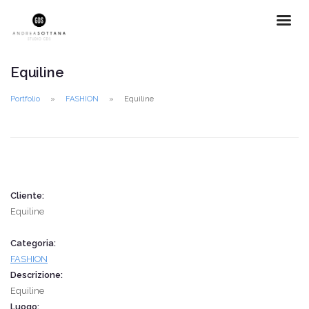
Equiline
Portfolio
FASHION
Equiline
Cliente:
Equiline
Categoria:
FASHION
Descrizione:
Equiline
Luogo: