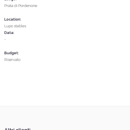
Prata di Pordenone
Location:
Lupo stables
Data:
-
Budget:
Riservato
Altri clienti