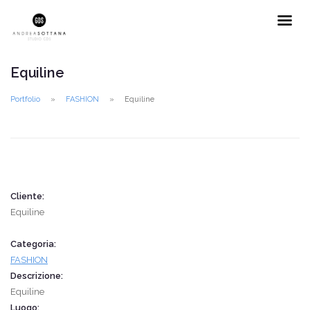
Equiline
Portfolio
FASHION
Equiline
Cliente:
Equiline
Categoria:
FASHION
Descrizione:
Equiline
Luogo: