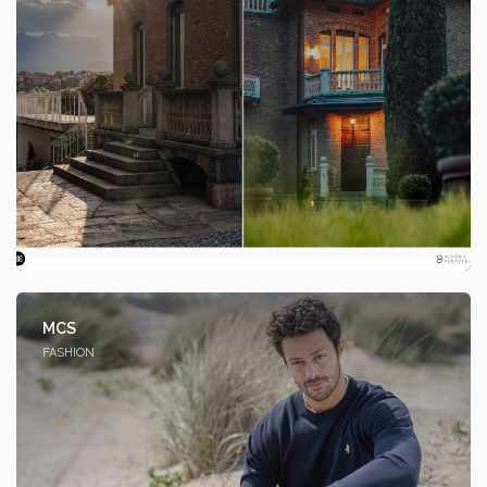
MCS
FASHION