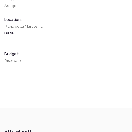
Asiago
Location:
Piana della Marcesina
Data:
-
Budget:
Riservato
Altri clienti