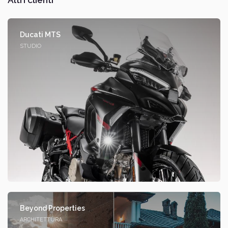
Ducati MTS
STUDIO
Beyond Properties
ARCHITETTURA