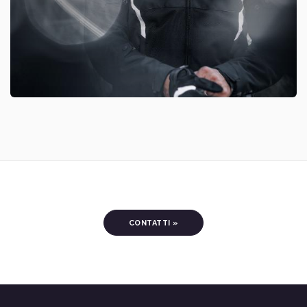
CONTATTI »