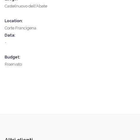
Castelnuovo dell'Abate
Location:
Corte Francigena
Data:
-
Budget:
Riservato
Altri clienti